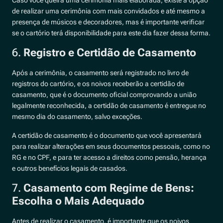
de realizar uma cerimônia com mais convidados e até mesmo a
presença de músicos e decoradores, mas é importante verificar
se o cartório terá disponibilidade para este dia fazer dessa forma.
6.
Registro e Certidão de Casamento
Após a cerimônia, o casamento será registrado no livro de
registros do cartório, e os noivos receberão a certidão de
casamento, que é o documento oficial comprovando a união
legalmente reconhecida, a certidão de casamento é entregue no
mesmo dia do casamento, salvo exceções.
A certidão de casamento é o documento que você apresentará
para realizar alterações em seus documentos pessoais, como no
RG e no CPF, e para ter acesso a direitos como pensão, herança
e outros benefícios legais de casados.
7.
Casamento com Regime de Bens:
Escolha o Mais Adequado
Antes de realizar o casamento, é importante que os noivos