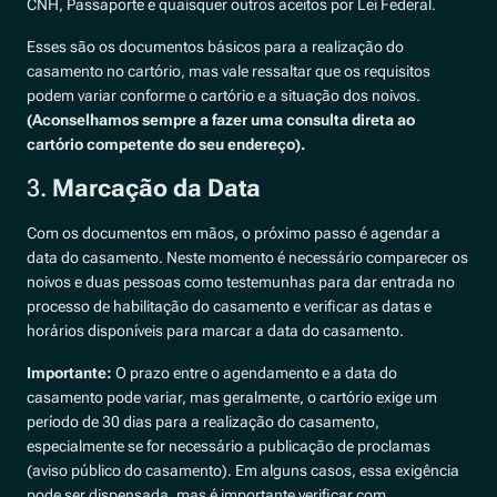
CNH, Passaporte e quaisquer outros aceitos por Lei Federal.
Esses são os documentos básicos para a realização do
casamento no cartório, mas vale ressaltar que os requisitos
podem variar conforme o cartório e a situação dos noivos.
(Aconselhamos sempre a fazer uma consulta direta ao
cartório competente do seu endereço).
3.
Marcação da Data
Com os documentos em mãos, o próximo passo é agendar a
data do casamento. Neste momento é necessário comparecer os
noivos e duas pessoas como testemunhas para dar entrada no
processo de habilitação do casamento e verificar as datas e
horários disponíveis para marcar a data do casamento.
Importante:
O prazo entre o agendamento e a data do
casamento pode variar, mas geralmente, o cartório exige um
período de 30 dias para a realização do casamento,
especialmente se for necessário a publicação de proclamas
(aviso público do casamento). Em alguns casos, essa exigência
pode ser dispensada, mas é importante verificar com