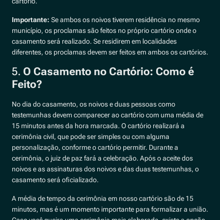
cartório.
Importante:
Se ambos os noivos tiverem residência no mesmo
município, os proclamas são feitos no próprio cartório onde o
casamento será realizado. Se residirem em localidades
diferentes, os proclamas devem ser feitos em ambos os cartórios.
5.
O Casamento no Cartório: Como é
Feito?
No dia do casamento, os noivos e duas pessoas como
testemunhas devem comparecer ao cartório com uma média de
15 minutos antes da hora marcada. O cartório realizará a
cerimônia civil, que pode ser simples ou com alguma
personalização, conforme o cartório permitir. Durante a
cerimônia, o juiz de paz fará a celebração. Após o aceite dos
noivos e as assinaturas dos noivos e das duas testemunhas, o
casamento será oficializado.
A média de tempo da cerimônia em nosso cartório são de 15
minutos, mas é um momento importante para formalizar a união.
Caso você queira uma cerimônia mais elaborada, existe a opção