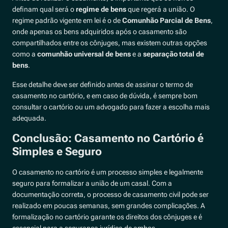
definam qual será o
regime de bens
que regerá a união. O
regime padrão vigente em lei é o de
Comunhão Parcial de Bens
,
onde apenas os bens adquiridos após o casamento são
compartilhados entre os cônjuges, mas existem outras opções
como a
comunhão universal de bens
e a
separação total de
bens
.
Esse detalhe deve ser definido antes de assinar o termo de
casamento no cartório, e em caso de dúvida, é sempre bom
consultar o cartório ou um advogado para fazer a escolha mais
adequada.
Conclusão: Casamento no Cartório é
Simples e Seguro
O casamento no cartório é um processo simples e legalmente
seguro para formalizar a união de um casal. Com a
documentação correta, o processo de casamento civil pode ser
realizado em poucas semanas, sem grandes complicações. A
formalização no cartório garante os direitos dos cônjuges e é
essencial para a segurança jurídica de ambos.