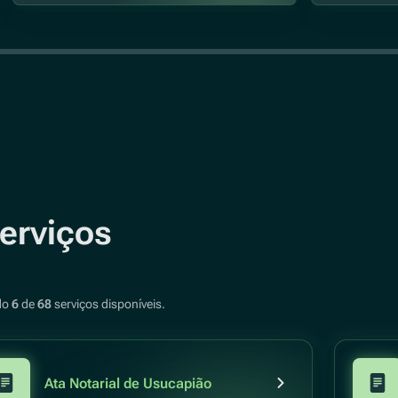
erviços
do
6
de
68
serviços disponíveis.
Ata Notarial de Usucapião