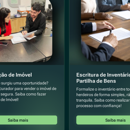
ção de Imóvel
Escritura de Inventári
Partilha de Bens
e surgiu uma oportunidade?
urador para vender o imóvel de
Formalize o inventário entre t
e segura. Saiba como fazer
herdeiros de forma simples, r
de Imóvel!
tranquila. Saiba como realizar
processo com confiança!
Saiba mais
Saiba mais