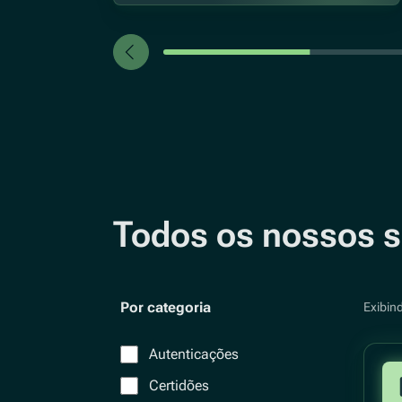
Todos os nossos s
Por categoria
Exibin
Autenticações
Certidões