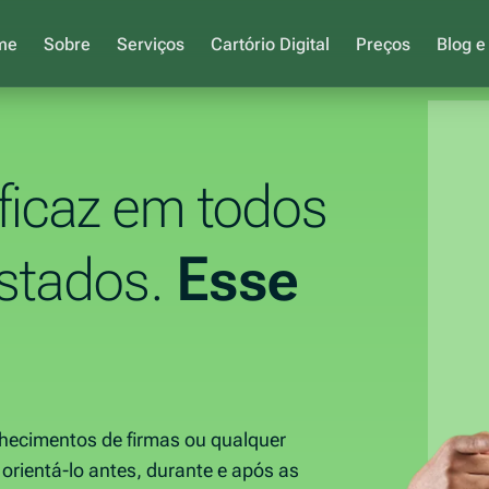
me
Sobre
Serviços
Cartório Digital
Preços
Blog e
eficaz em todos
estados.
Esse
nhecimentos de firmas ou qualquer
 orientá-lo antes, durante e após as