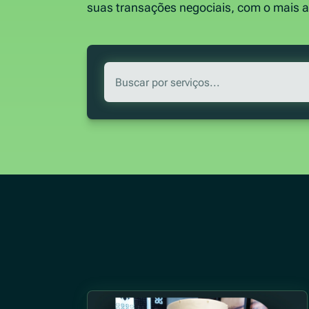
suas transações negociais, com o mais al
Buscar por serviços