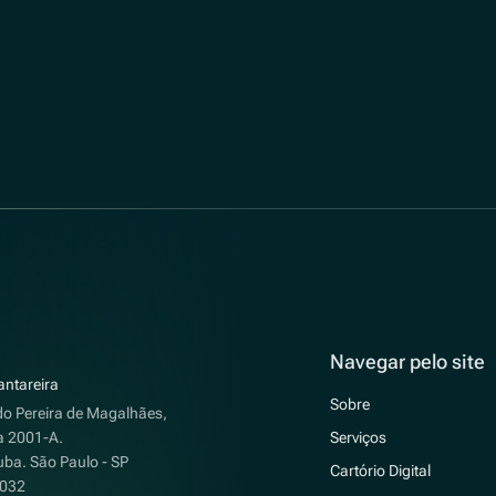
Navegar pelo site
ntareira
Sobre
o Pereira de Magalhães,
a 2001-A.
Serviços
uba. São Paulo - SP
Cartório Digital
-032