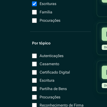
Escrituras
Família
Procurações
Por tópico
Di
Autenticações
Casamento
Certificado Digital
Escritura
Di
Partilha de Bens
Procurações
Reconhecimento de Firma