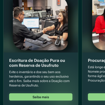
Escritura de Doação Pura ou
Procura
com Reserva de Usufruto
Está longe 
Nomeie proc
Evite o inventário e doe seu bem aos
forma ágil 
herdeiros, garantindo o seu uso exclusivo
Procuração 
até o fim. Saiba mais sobre a Doação com
Reserva de Usufruto.
Saiba mais