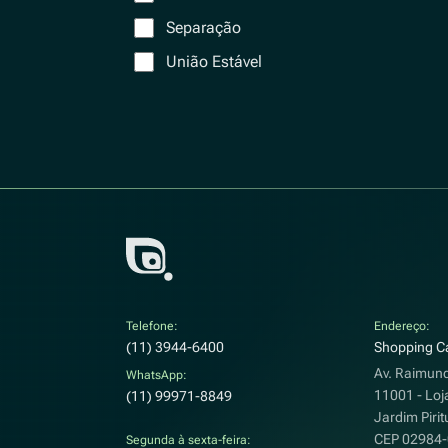
Separação
União Estável
Telefone:
Endereço:
(11) 3944-6400
Shopping Ca
Av. Raimund
WhatsApp:
11001 - Loj
(11) 99971-8849
Jardim Pirit
CEP 02984
Segunda à sexta-feira: