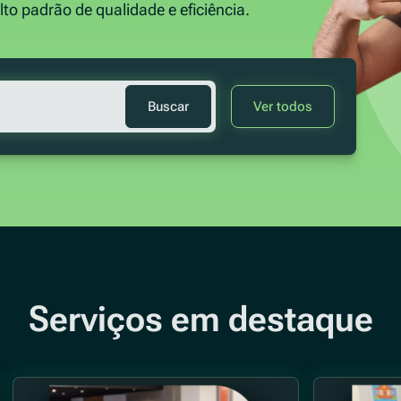
to padrão de qualidade e eficiência.
Buscar
Ver todos
Serviços em destaque